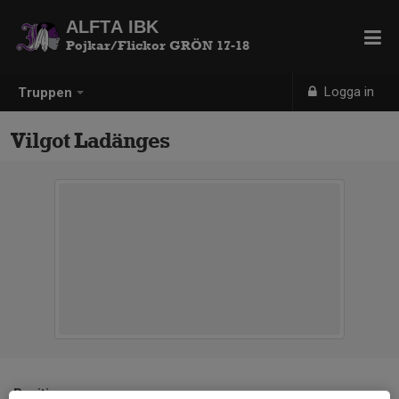
ALFTA IBK
Pojkar/Flickor GRÖN 17-18
Logga in
Truppen
Vilgot Ladänges
Position
-