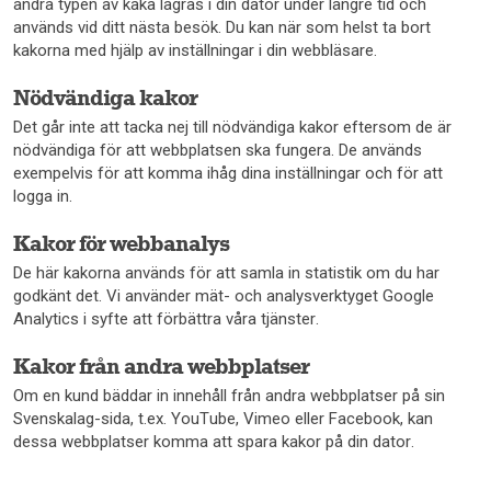
andra typen av kaka lagras i din dator under längre tid och
används vid ditt nästa besök. Du kan när som helst ta bort
kakorna med hjälp av inställningar i din webbläsare.
Nödvändiga kakor
Det går inte att tacka nej till nödvändiga kakor eftersom de är
nödvändiga för att webbplatsen ska fungera. De används
exempelvis för att komma ihåg dina inställningar och för att
logga in.
Kakor för webbanalys
De här kakorna används för att samla in statistik om du har
godkänt det. Vi använder mät- och analysverktyget Google
Analytics i syfte att förbättra våra tjänster.
Kakor från andra webbplatser
Om en kund bäddar in innehåll från andra webbplatser på sin
Svenskalag-sida, t.ex. YouTube, Vimeo eller Facebook, kan
dessa webbplatser komma att spara kakor på din dator.