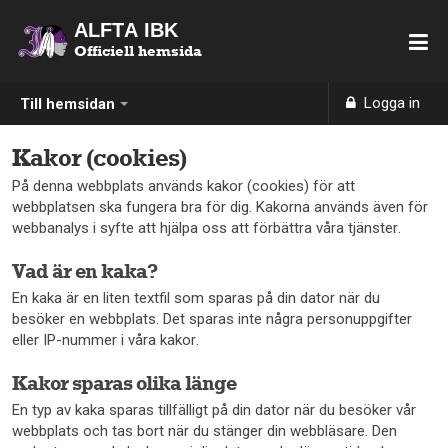
ALFTA IBK
Officiell hemsida
Logga in
Till hemsidan
Kakor (cookies)
På denna webbplats används kakor (cookies) för att
webbplatsen ska fungera bra för dig. Kakorna används även för
webbanalys i syfte att hjälpa oss att förbättra våra tjänster.
Vad är en kaka?
En kaka är en liten textfil som sparas på din dator när du
besöker en webbplats. Det sparas inte några personuppgifter
eller IP-nummer i våra kakor.
Kakor sparas olika länge
En typ av kaka sparas tillfälligt på din dator när du besöker vår
webbplats och tas bort när du stänger din webbläsare. Den