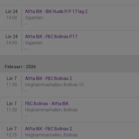
Lör 24
Alfta IBK - IBK Hudik P/F 17 lag 2
14:00
Giganten
-
Lör 24
Alfta IBK - FBC Bollnäs P17
14:00
Giganten
-
Februari - 2026
Lör 7
Alfta IBK - FBC Bollnäs 2
11:30
Höghammarhallen, Bollnäs 15
-
Lör 7
FBC Bollnäs - Alfta IBK
11:30
Höghammarhallen, Bollnäs
-
Lör 7
Alfta IBK - FBC Bollnäs 2
12:15
Höghammarhallen, Bollnäs