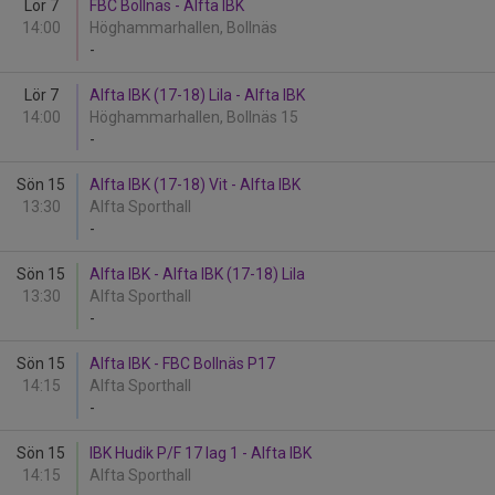
Lör 7
FBC Bollnäs - Alfta IBK
14:00
Höghammarhallen, Bollnäs
-
Lör 7
Alfta IBK (17-18) Lila - Alfta IBK
14:00
Höghammarhallen, Bollnäs 15
-
Sön 15
Alfta IBK (17-18) Vit - Alfta IBK
13:30
Alfta Sporthall
-
Sön 15
Alfta IBK - Alfta IBK (17-18) Lila
13:30
Alfta Sporthall
-
Sön 15
Alfta IBK - FBC Bollnäs P17
14:15
Alfta Sporthall
-
Sön 15
IBK Hudik P/F 17 lag 1 - Alfta IBK
14:15
Alfta Sporthall