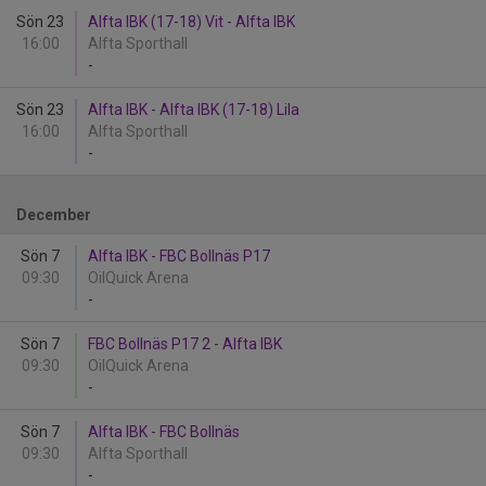
Sön 23
Alfta IBK (17-18) Vit - Alfta IBK
16:00
Alfta Sporthall
-
Sön 23
Alfta IBK - Alfta IBK (17-18) Lila
16:00
Alfta Sporthall
-
December
Sön 7
Alfta IBK - FBC Bollnäs P17
09:30
OilQuick Arena
-
Sön 7
FBC Bollnäs P17 2 - Alfta IBK
09:30
OilQuick Arena
-
Sön 7
Alfta IBK - FBC Bollnäs
09:30
Alfta Sporthall
-