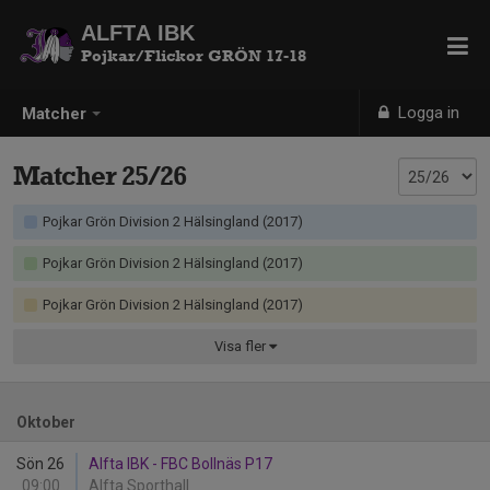
ALFTA IBK
Pojkar/Flickor GRÖN 17-18
Logga in
Matcher
Matcher 25/26
Pojkar Grön Division 2 Hälsingland (2017)
Pojkar Grön Division 2 Hälsingland (2017)
Pojkar Grön Division 2 Hälsingland (2017)
Visa
fler
Oktober
Sön 26
Alfta IBK - FBC Bollnäs P17
09:00
Alfta Sporthall