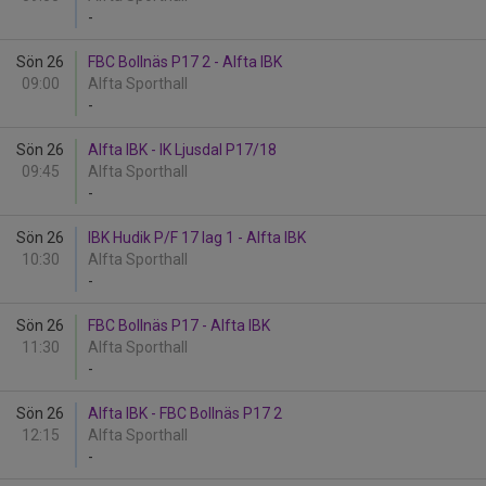
-
Sön 26
FBC Bollnäs P17 2 - Alfta IBK
09:00
Alfta Sporthall
-
Sön 26
Alfta IBK - IK Ljusdal P17/18
09:45
Alfta Sporthall
-
Sön 26
IBK Hudik P/F 17 lag 1 - Alfta IBK
10:30
Alfta Sporthall
-
Sön 26
FBC Bollnäs P17 - Alfta IBK
11:30
Alfta Sporthall
-
Sön 26
Alfta IBK - FBC Bollnäs P17 2
12:15
Alfta Sporthall
-