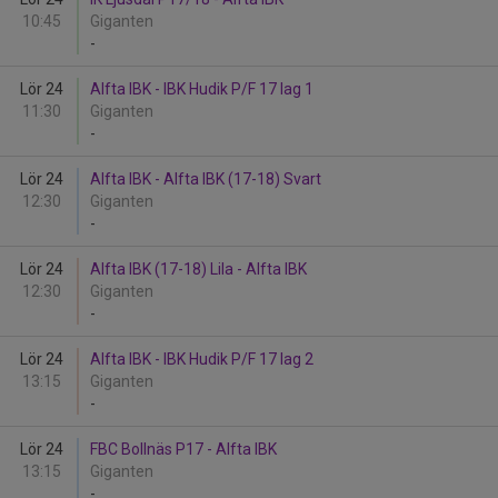
10:45
Giganten
-
Lör 24
Alfta IBK - IBK Hudik P/F 17 lag 1
11:30
Giganten
-
Lör 24
Alfta IBK - Alfta IBK (17-18) Svart
12:30
Giganten
-
Lör 24
Alfta IBK (17-18) Lila - Alfta IBK
12:30
Giganten
-
Lör 24
Alfta IBK - IBK Hudik P/F 17 lag 2
13:15
Giganten
-
Lör 24
FBC Bollnäs P17 - Alfta IBK
13:15
Giganten
-