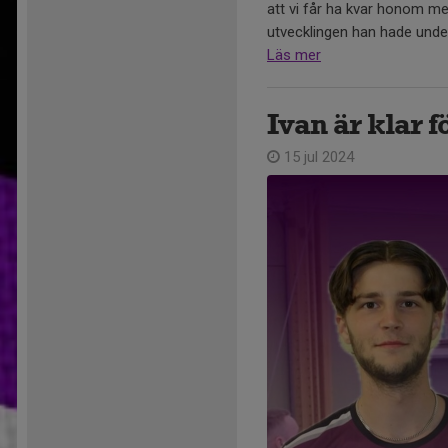
att vi får ha kvar honom m
utvecklingen han hade under
Läs mer
Ivan är klar f
15 jul 2024