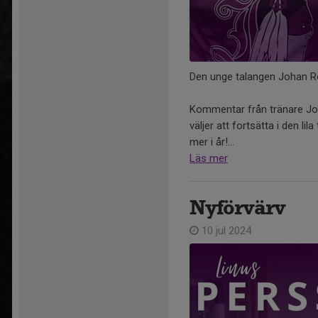
Den unge talangen Johan Ro
Kommentar från tränare Jon
väljer att fortsätta i den l
mer i år!...
Läs mer
Nyförvärv
10 jul 2024