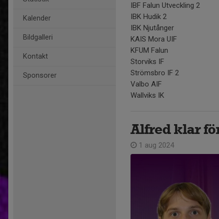
IBF Falun Utveckling 2
IBK Hudik 2
Kalender
IBK Njutånger
Bildgalleri
KAIS Mora UIF
KFUM Falun
Kontakt
Storviks IF
Strömsbro IF 2
Sponsorer
Valbo AIF
Wallviks IK
Alfred klar fö
1 aug 2024