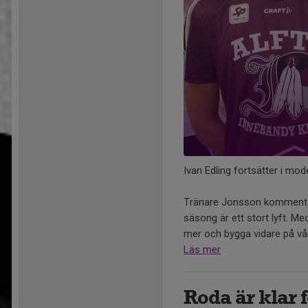
Ivan Edling fortsätter i mod
Tränare Jonsson kommenter
säsong är ett stort lyft. M
mer och bygga vidare på vår 
Läs mer
Roda är klar 