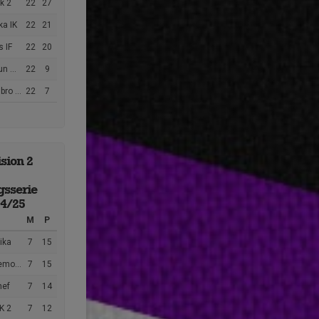
k 2
22
27
ka IK
22
21
s IF
22
20
ing 2
22
9
 IF 2
22
7
sion 2
gsserie
24/25
M
P
ika
7
15
mora
7
15
nef
7
14
K 2
7
12