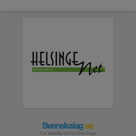
För
smarta
idrottsföreningar