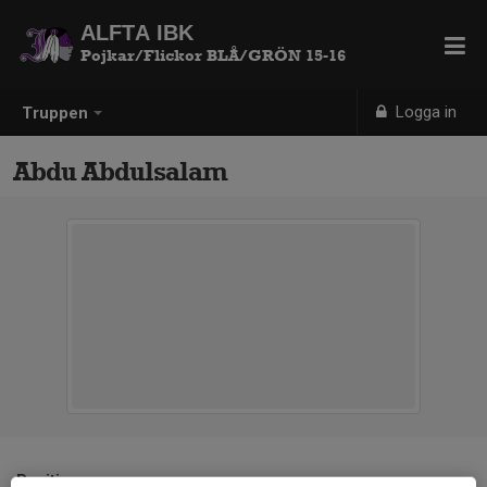
ALFTA IBK
Pojkar/Flickor BLÅ/GRÖN 15-16
Logga in
Truppen
Abdu Abdulsalam
Position
-