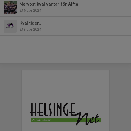
Nervöst kval väntar för Alfta
5 apr 2024
Kval tider...
3 apr 2024