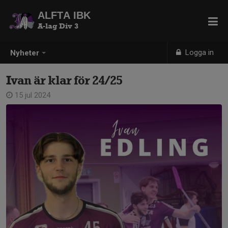
ALFTA IBK
A-lag Div 3
Logga in
Nyheter
Ivan är klar för 24/25
15 jul 2024