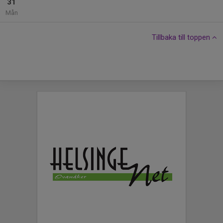
31
Mån
Tillbaka till toppen