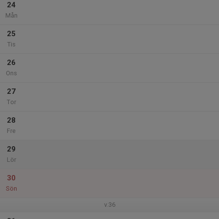
24
Mån
25
Tis
26
Ons
27
Tor
28
Fre
29
Lör
30
Sön
v.36