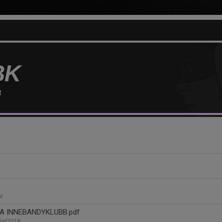
BK
a
r
A INNEBANDYKLUBB.pdf
dat2018