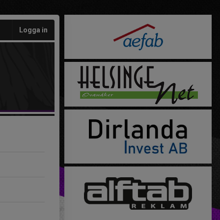
Logga in