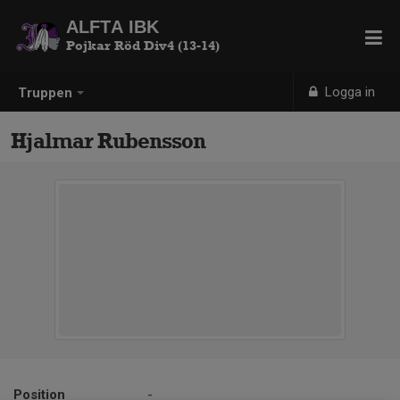
ALFTA IBK
Pojkar Röd Div4 (13-14)
Logga in
Truppen
Hjalmar Rubensson
Position
-