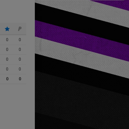
0
0
0
0
0
0
0
0
0
0