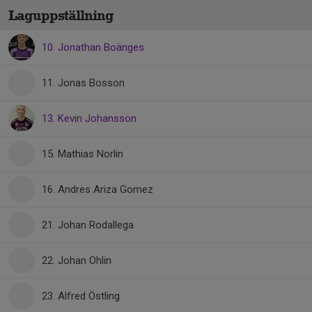
Laguppställning
10. Jonathan Boänges
11. Jonas Bosson
13. Kevin Johansson
15. Mathias Norlin
16. Andres Ariza Gomez
21. Johan Rodallega
22. Johan Ohlin
23. Alfred Östling